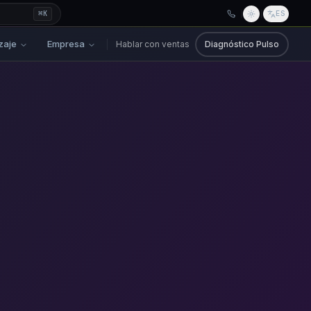
⌘
K
ES
zaje
Empresa
Hablar con ventas
Diagnóstico Pulso