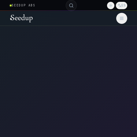
SEEDUP ABS
ES
Toggle