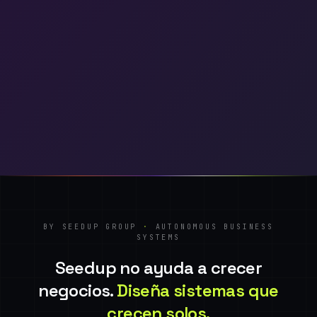
BY SEEDUP GROUP
·
AUTONOMOUS BUSINESS
SYSTEMS
Seedup no ayuda a crecer
negocios.
Diseña sistemas que
crecen solos.